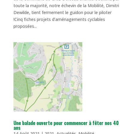
toute la majorité, notre échevin de la Mobilité, Dimitri
Dewilde, tient fermement le guidon pour le piloter
!Cinq fiches projets d’aménagements cyclables
proposées...
Une balade ouverte pour commencer à fêter nos 40
ans
14 Août 2021
|
2021
,
Actualités
,
Mobilité
,