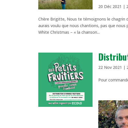
20 Déc 2021
|
Chère Brigitte, Nous te témoignons le chagrin 
aurais voulu que nous chantions, pas que nous p
White Christmas – « la chanson...
Distribu
22 Nov 2021
|
Pour commander