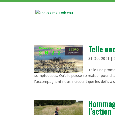
Telle u
31 Déc 2021
|
Telle une prome
somptueuses. Qu’elle puisse se réaliser pour ch
l’accompagnent nous indiquent que les défis à su
Hommage
l’action