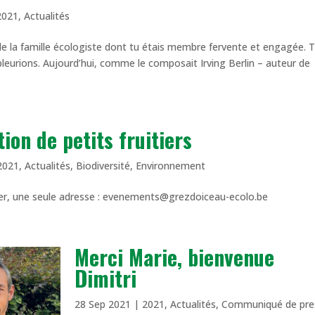
2021
,
Actualités
de la famille écologiste dont tu étais membre fervente et engagée. 
leurions. Aujourd’hui, comme le composait Irving Berlin – auteur de
tion de petits fruitiers
2021
,
Actualités
,
Biodiversité
,
Environnement
, une seule adresse : evenements@grezdoiceau-ecolo.be
Merci Marie, bienvenue
Dimitri
28 Sep 2021
|
2021
,
Actualités
,
Communiqué de pre