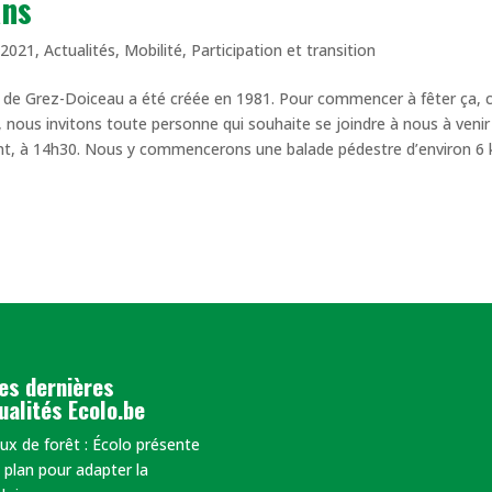
ans
|
2021
,
Actualités
,
Mobilité
,
Participation et transition
 de Grez-Doiceau a été créée en 1981. Pour commencer à fêter ça, 
 nous invitons toute personne qui souhaite se joindre à nous à venir
nt, à 14h30. Nous y commencerons une balade pédestre d’environ 6
es dernières
ualités Ecolo.be
eux de forêt : Écolo présente
 plan pour adapter la