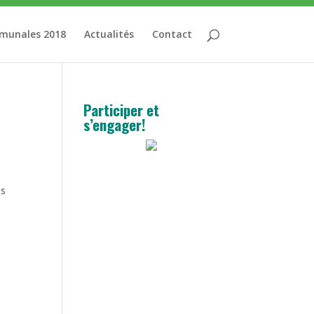
mmunales 2018
Actualités
Contact
Participer et
s’engager!
es