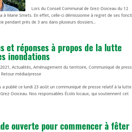
Lors du Conseil Communal de Grez-Doiceau du 12
 à Marie Smets. En effet, celle-ci démissionne à regret de ses fonct
ie pendant près de 3 ans dans plusieurs dossiers...
s et réponses à propos de la lutte
es inondations
|
2021
,
Actualités
,
Aménagement du territoire
,
Communiqué de press
,
Retour média/presse
 publié ce lundi 23 août un communiqué de presse relatif à la lutte
Grez-Doiceau. Nos responsables Écolo locaux, qui soutiennent cet
ade ouverte pour commencer à fêter