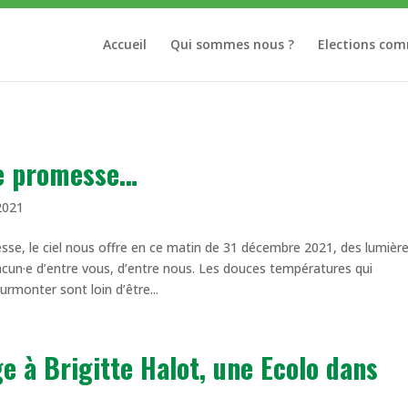
Accueil
Qui sommes nous ?
Elections co
ne promesse…
2021
sse, le ciel nous offre en ce matin de 31 décembre 2021, des lumièr
acun·e d’entre vous, d’entre nous. Les douces températures qui
rmonter sont loin d’être...
 à Brigitte Halot, une Ecolo dans