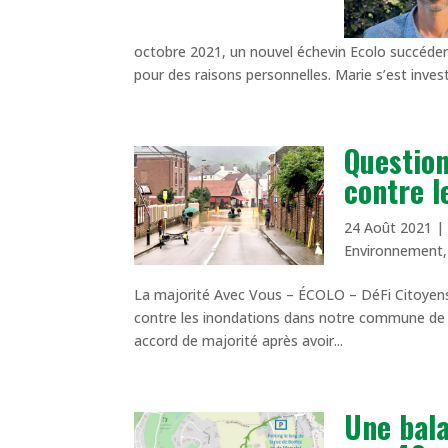
octobre 2021, un nouvel échevin Ecolo succédera
pour des raisons personnelles. Marie s’est invest
Question
contre l
24 Août 2021
Environnement
La majorité Avec Vous – ÉCOLO – DéFi Citoyens a
contre les inondations dans notre commune de 
accord de majorité après avoir...
Une bal